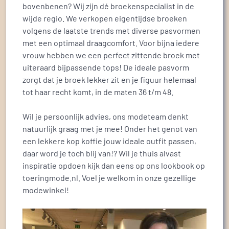
bovenbenen? Wij zijn dé broekenspecialist in de
wijde regio. We verkopen eigentijdse broeken
volgens de laatste trends met diverse pasvormen
met een optimaal draagcomfort. Voor bijna iedere
vrouw hebben we een perfect zittende broek met
uiteraard bijpassende tops! De ideale pasvorm
zorgt dat je broek lekker zit en je figuur helemaal
tot haar recht komt, in de maten 36 t/m 48.
Wil je persoonlijk advies, ons modeteam denkt
natuurlijk graag met je mee! Onder het genot van
een lekkere kop koffie jouw ideale outfit passen,
daar word je toch blij van!? Wil je thuis alvast
inspiratie opdoen kijk dan eens op ons lookbook op
toeringmode.nl. Voel je welkom in onze gezellige
modewinkel!