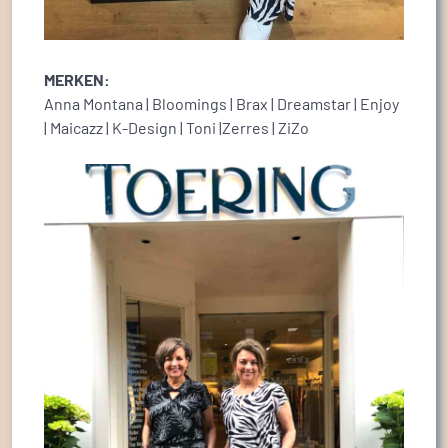
MERKEN:
Anna Montana | Bloomings | Brax | Dreamstar | Enjoy
| Maicazz | K-Design | Toni |Zerres | ZiZo