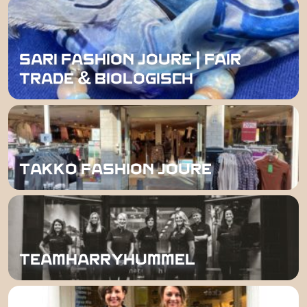
SARI FASHION JOURE | FAIR
TRADE & BIOLOGISCH
TAKKO FASHION JOURE
TEAMHARRYHUMMEL