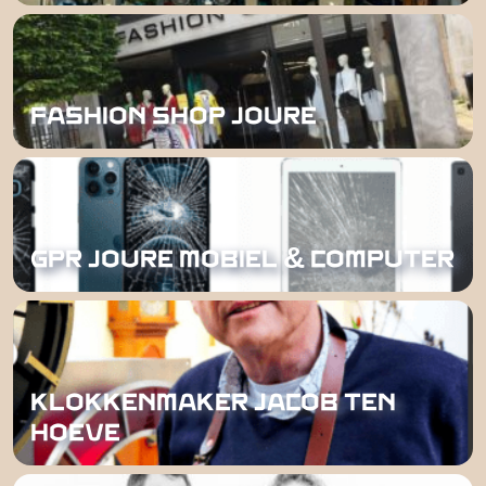
FASHION SHOP JOURE
GPR JOURE MOBIEL & COMPUTER
KLOKKENMAKER JACOB TEN
HOEVE