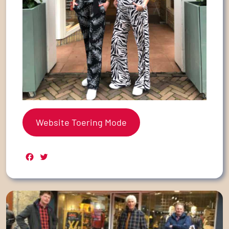
Website Toering Mode
Facebook
Twitter