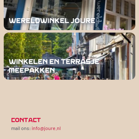
WERELDWINKEL JOURE
WINKELEN EN TERRASJE
MEEPAKKEN
CONTACT
mail ons:
info@joure.nl