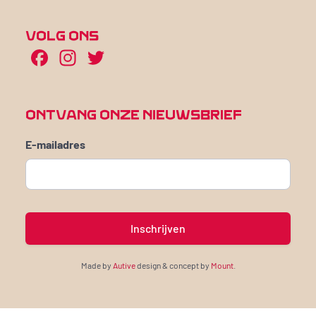
VOLG ONS
Facebook
Instagram
Twitter
ONTVANG ONZE NIEUWSBRIEF
E-mailadres
Made by
Autive
design & concept by
Mount
.