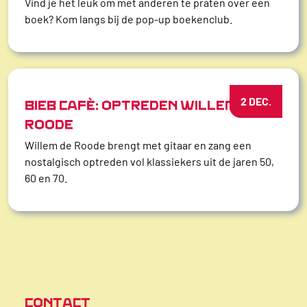
Vind je het leuk om met anderen te praten over een
boek? Kom langs bij de pop-up boekenclub.
2 DEC.
BIEB CAFÉ: OPTREDEN WILLEM DE
ROODE
Willem de Roode brengt met gitaar en zang een
nostalgisch optreden vol klassiekers uit de jaren 50,
60 en 70.
CONTACT