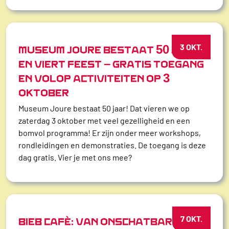
3 OKT.
MUSEUM JOURE BESTAAT 50 JAAR
EN VIERT FEEST – GRATIS TOEGANG
EN VOLOP ACTIVITEITEN OP 3
OKTOBER
Museum Joure bestaat 50 jaar! Dat vieren we op
zaterdag 3 oktober met veel gezelligheid en een
bomvol programma! Er zijn onder meer workshops,
rondleidingen en demonstraties. De toegang is deze
dag gratis. Vier je met ons mee?
7 OKT.
BIEB CAFÉ: VAN ONSCHATBARE