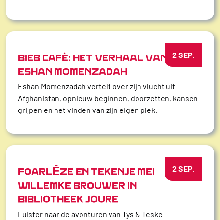
2 SEP.
BIEB CAFÉ: HET VERHAAL VAN
ESHAN MOMENZADAH
Eshan Momenzadah vertelt over zijn vlucht uit
Afghanistan, opnieuw beginnen, doorzetten, kansen
grijpen en het vinden van zijn eigen plek.
2 SEP.
FOARLÊZE EN TEKENJE MEI
WILLEMKE BROUWER IN
BIBLIOTHEEK JOURE
Luister naar de avonturen van Tys & Teske