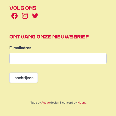
VOLG ONS
Facebook
Instagram
Twitter
ONTVANG ONZE NIEUWSBRIEF
E-mailadres
Inschrijven
Made by
Autive
design & concept by
Mount
.