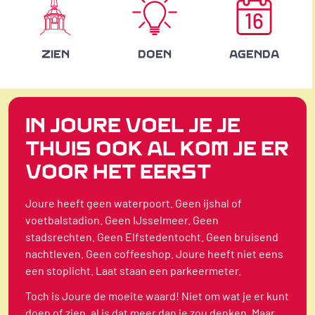
16
ZIEN
DOEN
AGENDA
IN JOURE VOEL JE JE
THUIS OOK AL KOM JE ER
VOOR HET EERST
Joure heeft geen waterpoort. Geen ijshal of
voetbalstadion. Geen IJsselmeer. Geen
stadsrechten. Geen Elfstedentocht. Geen bruisend
nachtleven. Geen coffeeshop. Joure heeft niet eens
een stoplicht. Laat staan een parkeermeter.
Toch is Joure de moeite waard! Niet om wat je er kunt
doen of zien, al is dat meer dan je zou denken. Maar