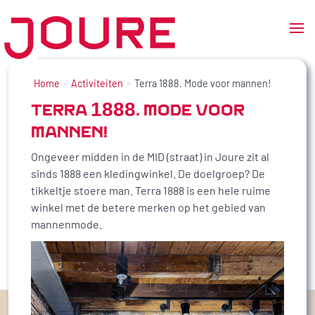
Ga
naar
Home
Activiteiten
Terra 1888. Mode voor mannen!
de
TERRA 1888. MODE VOOR
inhoud
MANNEN!
Ongeveer midden in de MID (straat) in Joure zit al
sinds 1888 een kledingwinkel. De doelgroep? De
tikkeltje stoere man. Terra 1888 is een hele ruime
winkel met de betere merken op het gebied van
mannenmode.