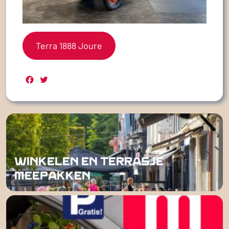
Terra 1888 Joure
Facebook
Twitter
WINKELEN EN TERRASJE
MEEPAKKEN