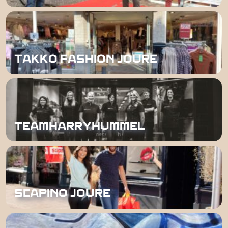
TAKKO FASHION JOURE
TEAMHARRYHUMMEL
SCAPINO JOURE