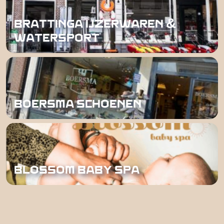
BRATTINGA IJZERWAREN &
WATERSPORT
BOERSMA SCHOENEN
BLOSSOM BABY SPA