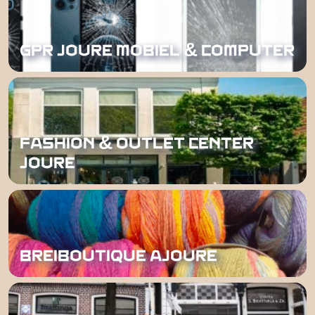
GPR JOURE MOBIEL & COMPUTER
FASHION & OUTLET CENTER
JOURE
BREIBOUTIQUE AJOURE