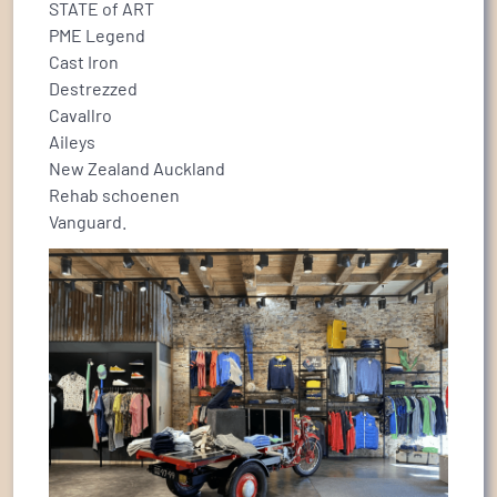
STATE of ART
PME Legend
Cast Iron
Destrezzed
Cavallro
Aileys
New Zealand Auckland
Rehab schoenen
Vanguard.