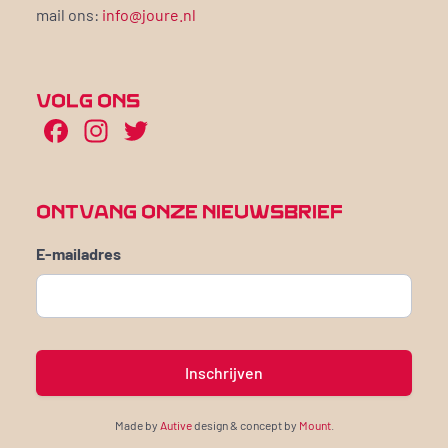
mail ons:
info@joure.nl
VOLG ONS
Facebook
Instagram
Twitter
ONTVANG ONZE NIEUWSBRIEF
E-mailadres
Made by
Autive
design & concept by
Mount
.