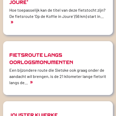
JOURE’
Hoe toepasselijk kan de titel van deze fietstocht zijn?
De fietsroute ‘Op de Koffie in Joure’ (56 km) start in…
»
FIETSROUTE LANGS
OORLOGSMONUMENTEN
Een bijzondere route die Sietske ook graag onder de
aandacht wil brengen, is de 21 kilometer lange fietsrit
»
langs de…
JOUSTER KUIERKE