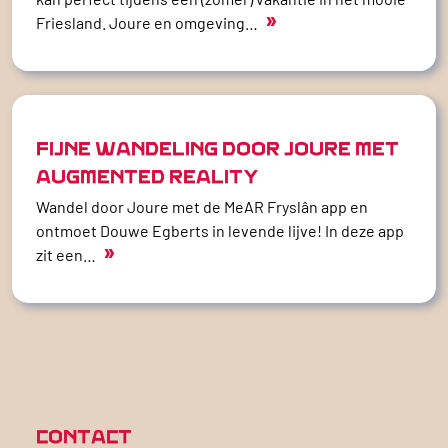
»
Friesland. Joure en omgeving…
FIJNE WANDELING DOOR JOURE MET
AUGMENTED REALITY
Wandel door Joure met de MeAR Fryslân app en
ontmoet Douwe Egberts in levende lijve! In deze app
»
zit een…
CONTACT