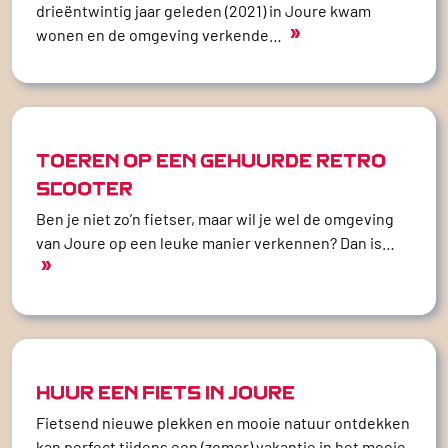
drieëntwintig jaar geleden (2021) in Joure kwam
»
wonen en de omgeving verkende…
TOEREN OP EEN GEHUURDE RETRO
SCOOTER
Ben je niet zo’n fietser, maar wil je wel de omgeving
van Joure op een leuke manier verkennen? Dan is…
»
HUUR EEN FIETS IN JOURE
Fietsend nieuwe plekken en mooie natuur ontdekken
kan perfect tijdens een (zomer) vakantie in het mooie