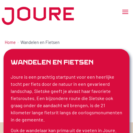
Ga
naar
de
Home
Wandelen en Fietsen
inhoud
WANDELEN EN FIETSEN
Joure is een prachtig startpunt voor een heerlijke
tocht per fiets door de natuur in een gevarieerd
landschap. Sietske geeft je alvast haar favoriete
fietsroutes. Een bijzondere route die Sietske ook
graag onder de aandacht wil brengen, is de 21
kilometer lange fietsrit langs de oorlogsmonumenten
in de gemeente.
Ook de wandelaar kan prima uit de voeten in Joure.