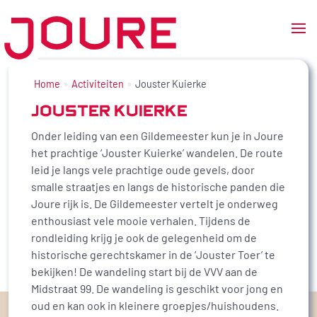
Ga
naar
Home
Activiteiten
Jouster Kuierke
de
JOUSTER KUIERKE
inhoud
Onder leiding van een Gildemeester kun je in Joure
het prachtige ‘Jouster Kuierke’ wandelen. De route
leid je langs vele prachtige oude gevels, door
smalle straatjes en langs de historische panden die
Joure rijk is. De Gildemeester vertelt je onderweg
enthousiast vele mooie verhalen. Tijdens de
rondleiding krijg je ook de gelegenheid om de
historische gerechtskamer in de ‘Jouster Toer’ te
bekijken! De wandeling start bij de VVV aan de
Midstraat 99. De wandeling is geschikt voor jong en
oud en kan ook in kleinere groepjes/huishoudens.