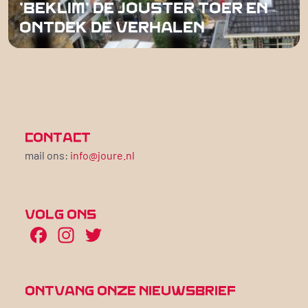
'BEKLIM' DE JOUSTER TOER EN
ONTDEK DE VERHALEN
CONTACT
mail ons:
info@joure.nl
VOLG ONS
Facebook
Instagram
Twitter
ONTVANG ONZE NIEUWSBRIEF