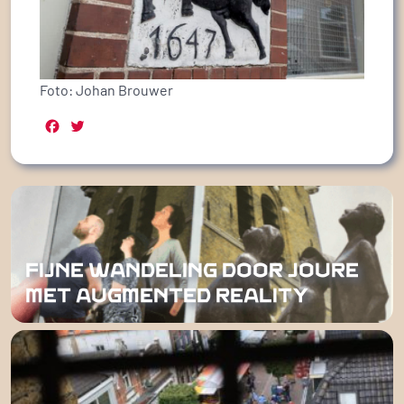
Foto: Johan Brouwer
Facebook
Twitter
FIJNE WANDELING DOOR JOURE
MET AUGMENTED REALITY