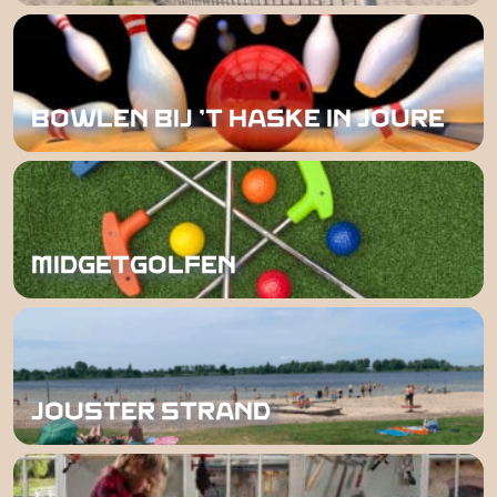
BOWLEN BIJ 'T HASKE IN JOURE
MIDGETGOLFEN
JOUSTER STRAND