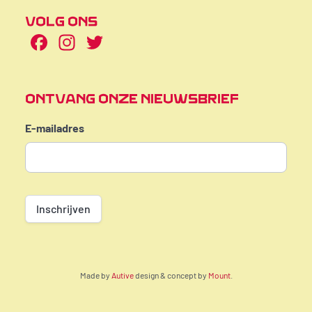
VOLG ONS
Facebook
Instagram
Twitter
ONTVANG ONZE NIEUWSBRIEF
E-mailadres
Inschrijven
Made by
Autive
design & concept by
Mount
.