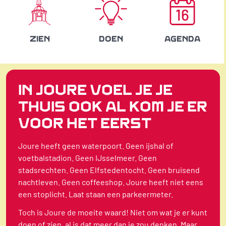
16
ZIEN
DOEN
AGENDA
IN JOURE VOEL JE JE
THUIS OOK AL KOM JE ER
VOOR HET EERST
Joure heeft geen waterpoort. Geen ijshal of
voetbalstadion. Geen IJsselmeer. Geen
stadsrechten. Geen Elfstedentocht. Geen bruisend
nachtleven. Geen coffeeshop. Joure heeft niet eens
een stoplicht. Laat staan een parkeermeter.
Toch is Joure de moeite waard! Niet om wat je er kunt
doen of zien, al is dat meer dan je zou denken. Maar