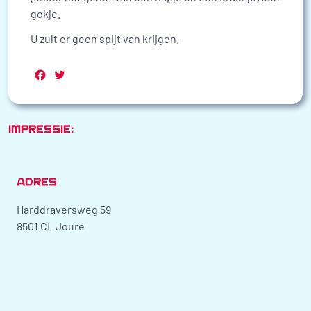
gokje.
U zult er geen spijt van krijgen.
Facebook
Twitter
IMPRESSIE:
ADRES
Harddraversweg 59
8501 CL Joure