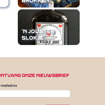
BROKKEN
'N JOUSTER
SLOKJE
ONTVANG ONZE NIEUWSBRIEF
-mailadres