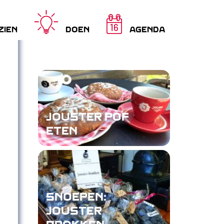
16
ZIEN
DOEN
AGENDA
JOUSTER POF
ETEN
SNOEPEN:
JOUSTER