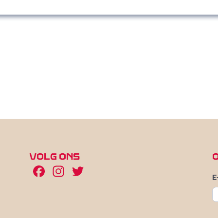
VOLG ONS
Facebook
Instagram
Twitter
E