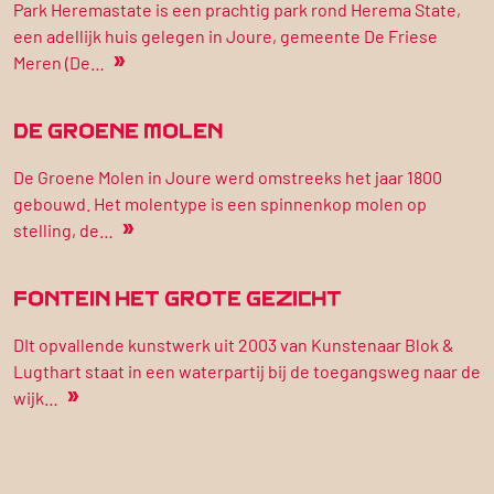
Park Heremastate is een prachtig park rond Herema State,
een adellijk huis gelegen in Joure, gemeente De Friese
»
Meren (De…
DE GROENE MOLEN
De Groene Molen in Joure werd omstreeks het jaar 1800
gebouwd. Het molentype is een spinnenkop molen op
»
stelling, de…
FONTEIN HET GROTE GEZICHT
DIt opvallende kunstwerk uit 2003 van Kunstenaar Blok &
Lugthart staat in een waterpartij bij de toegangsweg naar de
»
wijk…