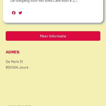
De toegang voor het Bieb Café kost € 2,-.
Facebook
Twitter
Meer informatie
ADRES
De Merk 31
8501AN Joure