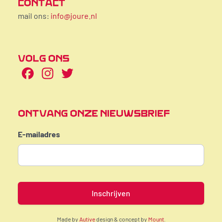
CONTACT
mail ons:
info@joure.nl
VOLG ONS
Facebook
Instagram
Twitter
ONTVANG ONZE NIEUWSBRIEF
E-mailadres
Made by
Autive
design & concept by
Mount
.