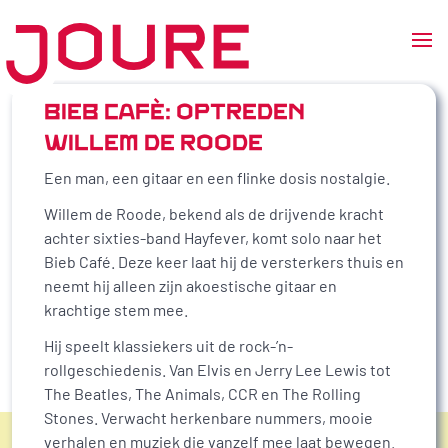
Ga
naar
BIEB CAFÉ: OPTREDEN
de
WILLEM DE ROODE
inhoud
Een man, een gitaar en een flinke dosis nostalgie.
Willem de Roode, bekend als de drijvende kracht
achter sixties-band Hayfever, komt solo naar het
Bieb Café. Deze keer laat hij de versterkers thuis en
neemt hij alleen zijn akoestische gitaar en
krachtige stem mee.
Hij speelt klassiekers uit de rock-’n-
rollgeschiedenis. Van Elvis en Jerry Lee Lewis tot
The Beatles, The Animals, CCR en The Rolling
Stones. Verwacht herkenbare nummers, mooie
verhalen en muziek die vanzelf mee laat bewegen.