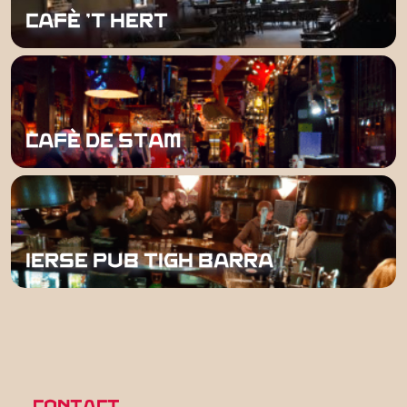
CAFÉ 'T HERT
CAFÉ DE STAM
IERSE PUB TIGH BARRA
CONTACT