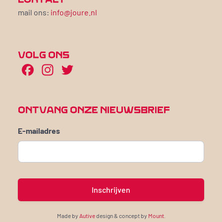
mail ons:
info@joure.nl
VOLG ONS
Facebook
Instagram
Twitter
ONTVANG ONZE NIEUWSBRIEF
E-mailadres
Made by
Autive
design & concept by
Mount
.