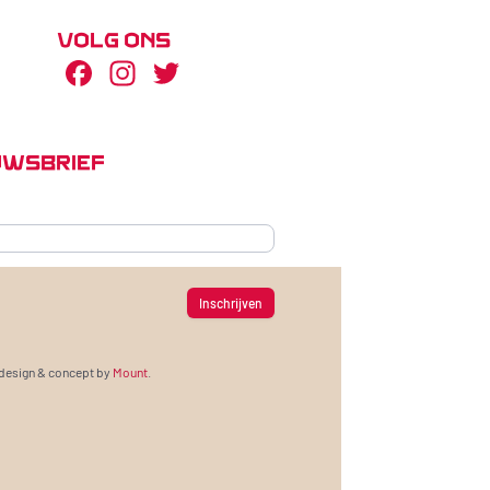
VOLG ONS
Facebook
Instagram
Twitter
UWSBRIEF
design & concept by
Mount
.