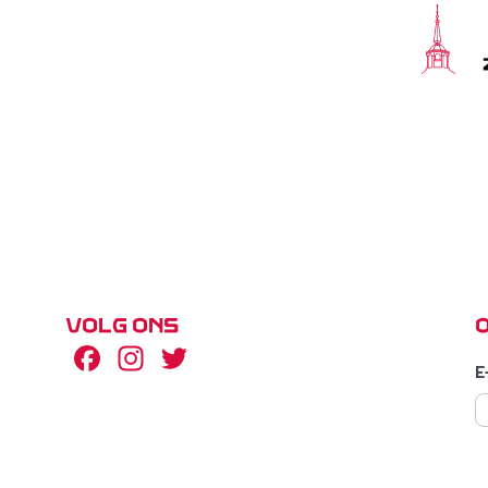
VOLG ONS
Facebook
Instagram
Twitter
E