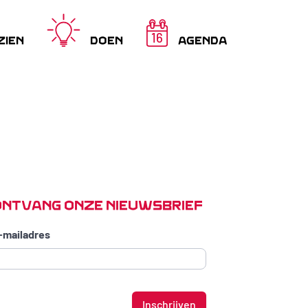
16
ZIEN
DOEN
AGENDA
ONTVANG ONZE NIEUWSBRIEF
-mailadres