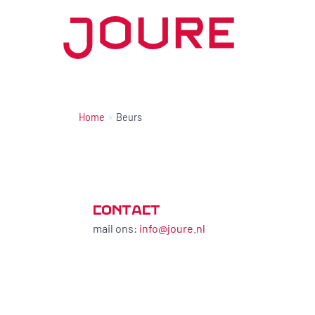
Ga
naar
de
inhoud
Home
Beurs
CONTACT
mail ons:
info@joure.nl