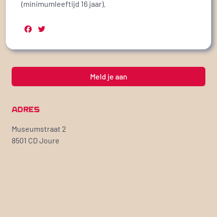
(minimumleeftijd 16 jaar).
Facebook
Twitter
Meld je aan
ADRES
Museumstraat 2
8501 CD Joure