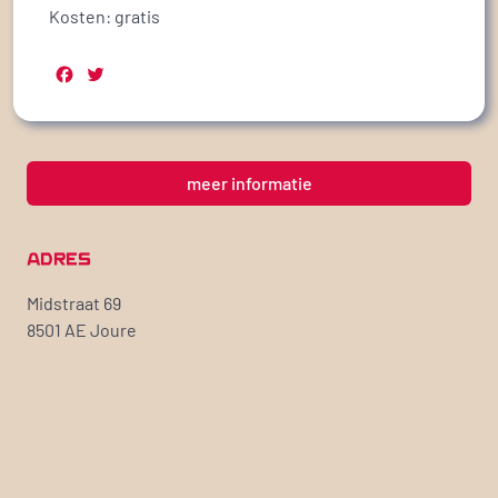
Kosten: gratis
Facebook
Twitter
meer informatie
ADRES
Midstraat 69
8501 AE Joure