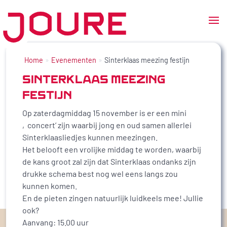
Ga
naar
Home
Evenementen
Sinterklaas meezing festijn
de
SINTERKLAAS MEEZING
inhoud
FESTIJN
Op zaterdagmiddag 15 november is er een mini
‚concert’ zijn waarbij jong en oud samen allerlei
Sinterklaasliedjes kunnen meezingen.
Het belooft een vrolijke middag te worden, waarbij
de kans groot zal zijn dat Sinterklaas ondanks zijn
drukke schema best nog wel eens langs zou
kunnen komen.
En de pieten zingen natuurlijk luidkeels mee! Jullie
ook?
Aanvang: 15.00 uur