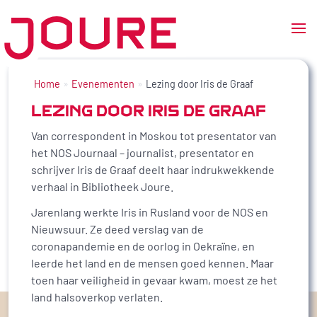
Ga
naar
Home
Evenementen
Lezing door Iris de Graaf
de
LEZING DOOR IRIS DE GRAAF
inhoud
Van correspondent in Moskou tot presentator van
het NOS Journaal – journalist, presentator en
schrijver Iris de Graaf deelt haar indrukwekkende
verhaal in Bibliotheek Joure.
Jarenlang werkte Iris in Rusland voor de NOS en
Nieuwsuur. Ze deed verslag van de
coronapandemie en de oorlog in Oekraïne, en
leerde het land en de mensen goed kennen. Maar
toen haar veiligheid in gevaar kwam, moest ze het
land halsoverkop verlaten.