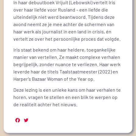
In haar debuutboek Vrijuit (Lebowski) vertelt Iris
over haar liefde voor Rusland – een liefde die
uiteindelijk niet werd beantwoord. Tijdens deze
avond neemt ze je mee achter de schermen van
haar werk als journalist in een land in crisis, én
vertelt ze over het persoonlijke proces dat volgde.
Iris staat bekend om haar heldere, toegankelijke
manier van vertellen. Ze maakt complexe verhalen
begrijpelijk, zonder nuance te verliezen. Haar werk
leverde haar de titels Taalstaatmeester (2022) en
Harper’s Bazaar Woman of the Year op.
Deze lezing is een unieke kans om haar verhalen te
horen, vragen te stellen en een blik te werpen op
de realiteit achter het nieuws.
Facebook
Twitter