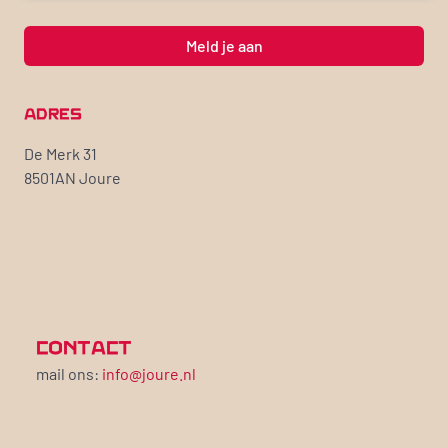
Meld je aan
ADRES
De Merk 31
8501AN Joure
CONTACT
mail ons:
info@joure.nl