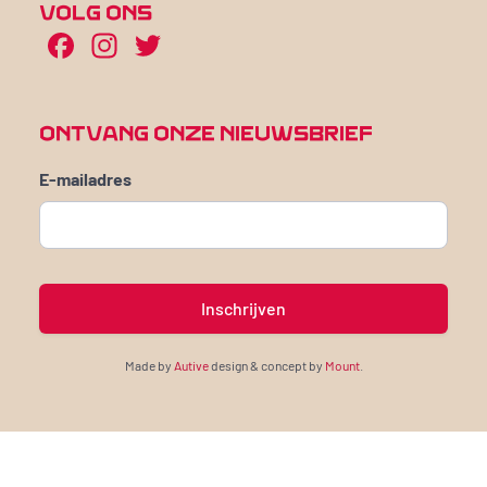
VOLG ONS
Facebook
Instagram
Twitter
ONTVANG ONZE NIEUWSBRIEF
E-mailadres
Made by
Autive
design & concept by
Mount
.