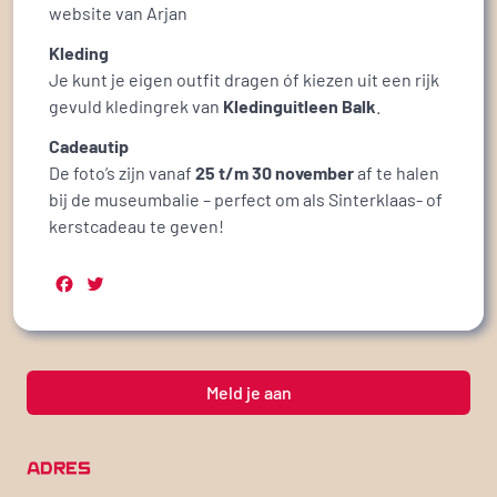
website van Arjan
Kleding
Je kunt je eigen outfit dragen óf kiezen uit een rijk
gevuld kledingrek van
Kledinguitleen Balk
.
Cadeautip
De foto’s zijn vanaf
25 t/m 30 november
af te halen
bij de museumbalie – perfect om als Sinterklaas- of
kerstcadeau te geven!
Facebook
Twitter
Meld je aan
ADRES