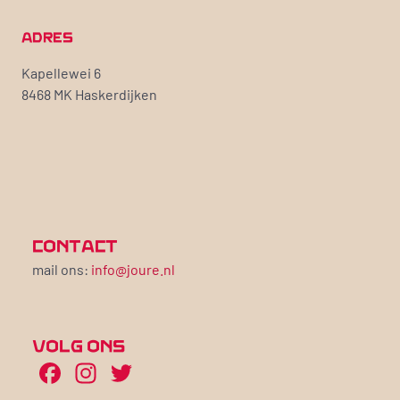
ADRES
Kapellewei 6
8468 MK Haskerdijken
CONTACT
mail ons:
info@joure.nl
VOLG ONS
Facebook
Instagram
Twitter