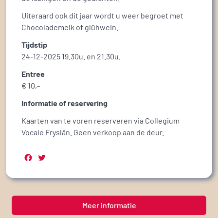
Uiteraard ook dit jaar wordt u weer begroet met
Chocolademelk of glühwein.
Tijdstip
24-12-2025 19.30u. en 21.30u.
Entree
€ 10,-
Informatie of reservering
Kaarten van te voren reserveren via Collegium
Vocale Fryslân. Geen verkoop aan de deur.
Facebook
Twitter
Meer informatie