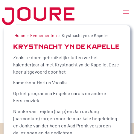
Ga
naar
Home
Evenementen
Krystnacht yn de Kapelle
de
KRYSTNACHT YN DE KAPELLE
inhoud
Zoals te doen gebruikelijk sluiten we het
kalenderjaar af met Krystnacht yn de Kapelle. Deze
keer uitgevoerd door het
kamerkoor Hortus Vocalis
Op het programma Engelse carols en andere
kerstmuziek
Nienke van Leijden (harp) en Jan de Jong
(harmonium) zorgen voor de muzikale begeleiding
en Janke van der Veen en Aad Pronk verzorgen
de lezingen en de gedichten.